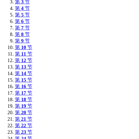
第
3
节
第
4
节
第
5
节
第
6
节
第
7
节
第
8
节
第
9
节
第
10
节
第
11
节
第
12
节
第
13
节
第
14
节
第
15
节
第
16
节
第
17
节
第
18
节
第
19
节
第
20
节
第
21
节
第
22
节
第
23
节
第
24
节