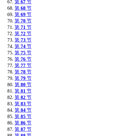
第
67
节
第
68
节
第
69
节
第
70
节
第
71
节
第
72
节
第
73
节
第
74
节
第
75
节
第
76
节
第
77
节
第
78
节
第
79
节
第
80
节
第
81
节
第
82
节
第
83
节
第
84
节
第
85
节
第
86
节
第
87
节
第
88
节