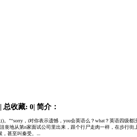
 总收藏: 0| 简介：
“sorry，i对你表示遗憾，you会英语么？what？英语四级
脸沮丧地从第n家面试公司里出来，跟个行尸走肉一样，在步行街
甚至叫秦受。...