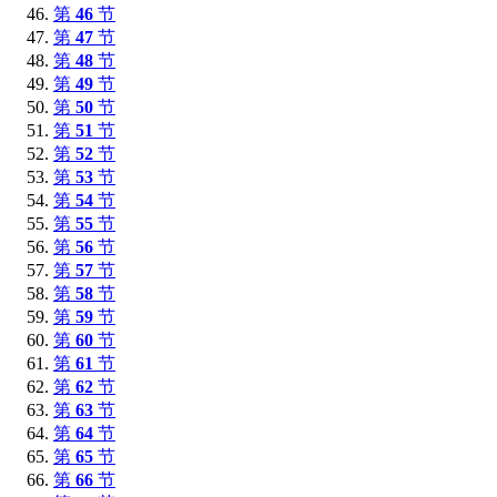
第
46
节
第
47
节
第
48
节
第
49
节
第
50
节
第
51
节
第
52
节
第
53
节
第
54
节
第
55
节
第
56
节
第
57
节
第
58
节
第
59
节
第
60
节
第
61
节
第
62
节
第
63
节
第
64
节
第
65
节
第
66
节