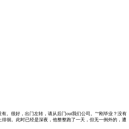
都没有。很好，出门左转，请从后门out我们公司。”“刚毕业？没有
上徘徊。此时已经是深夜，他整整跑了一天，但无一例外的，遭