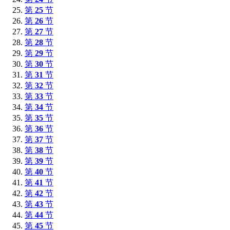
第
25
节
第
26
节
第
27
节
第
28
节
第
29
节
第
30
节
第
31
节
第
32
节
第
33
节
第
34
节
第
35
节
第
36
节
第
37
节
第
38
节
第
39
节
第
40
节
第
41
节
第
42
节
第
43
节
第
44
节
第
45
节