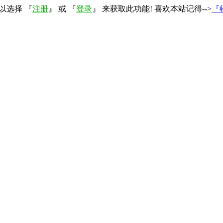
以选择 『
注册
』 或 『
登录
』 来获取此功能! 喜欢本站记得-->
『