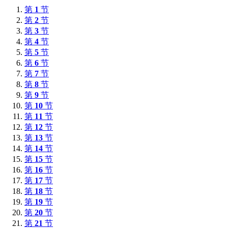
第
1
节
第
2
节
第
3
节
第
4
节
第
5
节
第
6
节
第
7
节
第
8
节
第
9
节
第
10
节
第
11
节
第
12
节
第
13
节
第
14
节
第
15
节
第
16
节
第
17
节
第
18
节
第
19
节
第
20
节
第
21
节