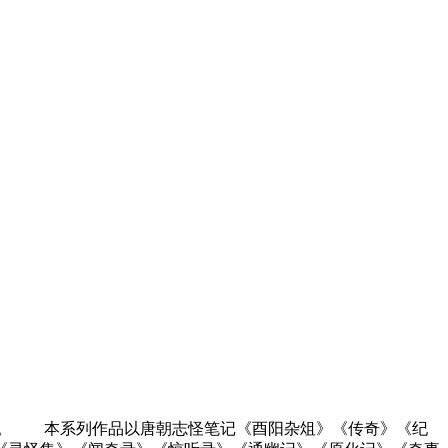
。 本系列作品以唐朝志怪笔记《酉阳杂俎》《传奇》《纪