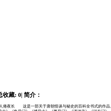
总收藏: 0| 简介：
倦夜长 这是一部关于唐朝怪谈与秘史的百科全书式的作品