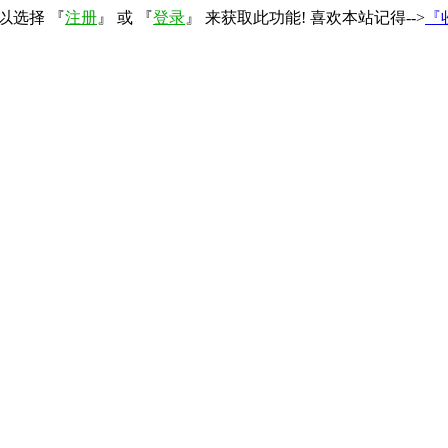
以选择 『
注册
』 或 『
登录
』 来获取此功能! 喜欢本站记得-->
『