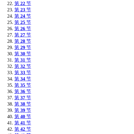
第
22
节
第
23
节
第
24
节
第
25
节
第
26
节
第
27
节
第
28
节
第
29
节
第
30
节
第
31
节
第
32
节
第
33
节
第
34
节
第
35
节
第
36
节
第
37
节
第
38
节
第
39
节
第
40
节
第
41
节
第
42
节