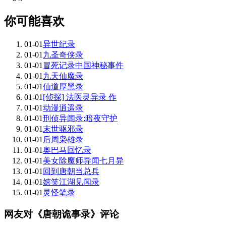
你可能喜欢
01-01
异世纪录
01-01
九圣奇侠录
01-01
冒死记录中国神秘事件
01-01
九天仙魔录
01-01
仙道厚黑录
01-01
[侦探] 法医灵异录 作
01-01
动漫逍遥录
01-01
刑侦异闻录:暗夜守护
01-01
末世驱邪录
01-01
后周枭雄录
01-01
奥巴马回忆录
01-01
美女除魔师异闻七月异
01-01
回到唐朝当总兵
01-01
嬉笑江湖见闻录
01-01
灵怪笔录
网友对《唐朝诡事录》评论