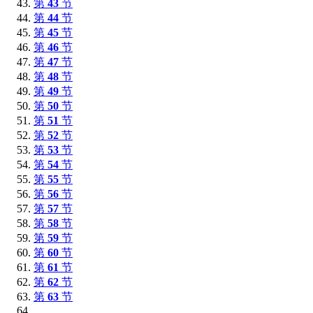
第
43
节
第
44
节
第
45
节
第
46
节
第
47
节
第
48
节
第
49
节
第
50
节
第
51
节
第
52
节
第
53
节
第
54
节
第
55
节
第
56
节
第
57
节
第
58
节
第
59
节
第
60
节
第
61
节
第
62
节
第
63
节