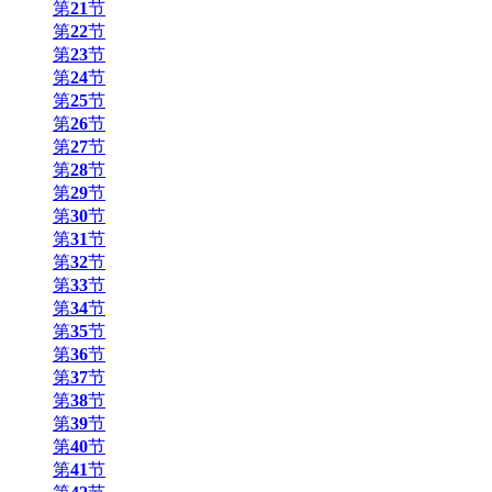
第
21
节
第
22
节
第
23
节
第
24
节
第
25
节
第
26
节
第
27
节
第
28
节
第
29
节
第
30
节
第
31
节
第
32
节
第
33
节
第
34
节
第
35
节
第
36
节
第
37
节
第
38
节
第
39
节
第
40
节
第
41
节