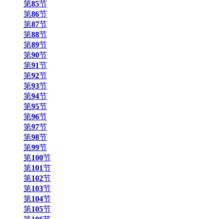
第
85
节
第
86
节
第
87
节
第
88
节
第
89
节
第
90
节
第
91
节
第
92
节
第
93
节
第
94
节
第
95
节
第
96
节
第
97
节
第
98
节
第
99
节
第
100
节
第
101
节
第
102
节
第
103
节
第
104
节
第
105
节