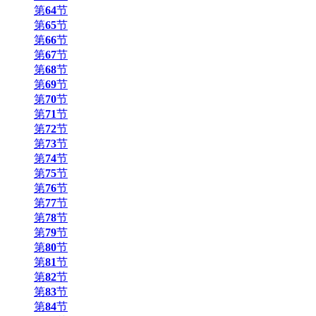
第
64
节
第
65
节
第
66
节
第
67
节
第
68
节
第
69
节
第
70
节
第
71
节
第
72
节
第
73
节
第
74
节
第
75
节
第
76
节
第
77
节
第
78
节
第
79
节
第
80
节
第
81
节
第
82
节
第
83
节
第
84
节