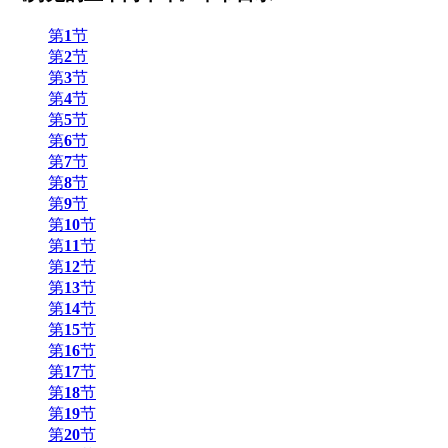
第
1
节
第
2
节
第
3
节
第
4
节
第
5
节
第
6
节
第
7
节
第
8
节
第
9
节
第
10
节
第
11
节
第
12
节
第
13
节
第
14
节
第
15
节
第
16
节
第
17
节
第
18
节
第
19
节
第
20
节