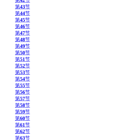
第
42
节
第
43
节
第
44
节
第
45
节
第
46
节
第
47
节
第
48
节
第
49
节
第
50
节
第
51
节
第
52
节
第
53
节
第
54
节
第
55
节
第
56
节
第
57
节
第
58
节
第
59
节
第
60
节
第
61
节
第
62
节
第
63
节