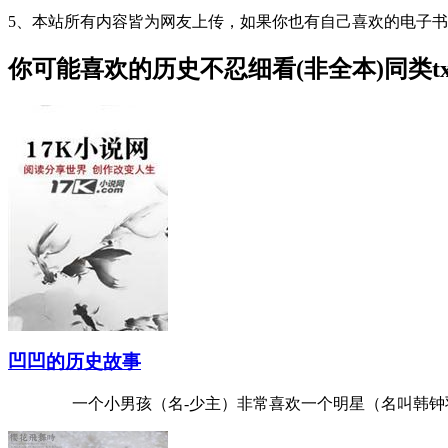
5、本站所有内容皆为网友上传，如果你也有自己喜欢的电子
你可能喜欢的
历史不忍细看(非全本)
同类t
凹凹的历史故事
一个小男孩（名-少主）非常喜欢一个明星（名叫韩钟羽-小