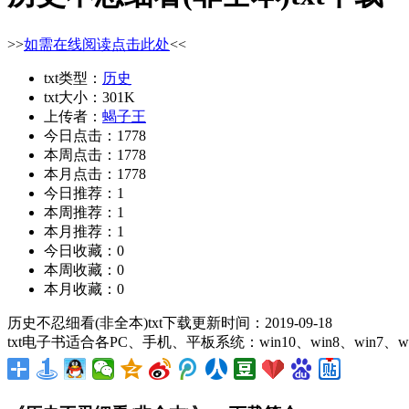
>>
如需在线阅读点击此处
<<
txt类型：
历史
txt大小：301K
上传者：
蝎子王
今日点击：1778
本周点击：1778
本月点击：1778
今日推荐：1
本周推荐：1
本月推荐：1
今日收藏：0
本周收藏：0
本月收藏：0
历史不忍细看(非全本)txt下载更新时间：2019-09-18
txt电子书适合各PC、手机、平板系统：win10、win8、win7、w