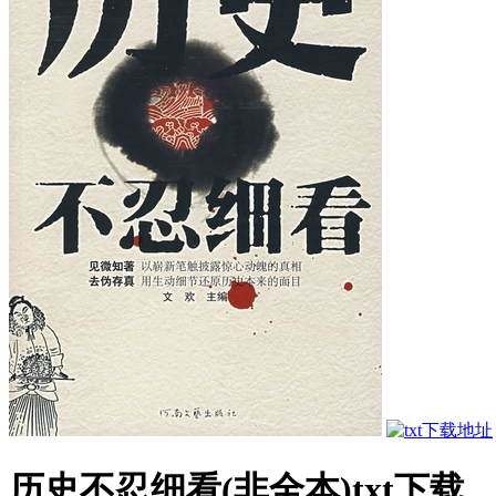
历史不忍细看(非全本)txt下载