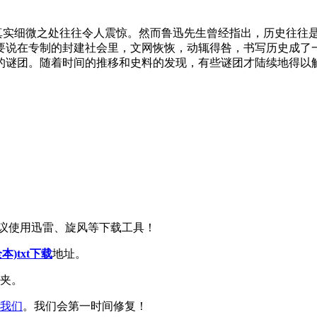
的真实细微之处往往令人震惊。然而鲁迅先生曾经指出，历史往往
要说在专制的封建社会里，文网恢恢，动辄得咎，书写历史成了
谜团。随着时间的推移和史料的发现，有些谜团才陆续地得以解开
议使用迅雷、旋风等下载工具！
)txt下载
地址。
藏夹。
我们
。我们会第一时间修复！