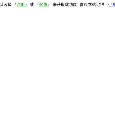
以选择 『
注册
』 或 『
登录
』 来获取此功能! 喜欢本站记得-->
『