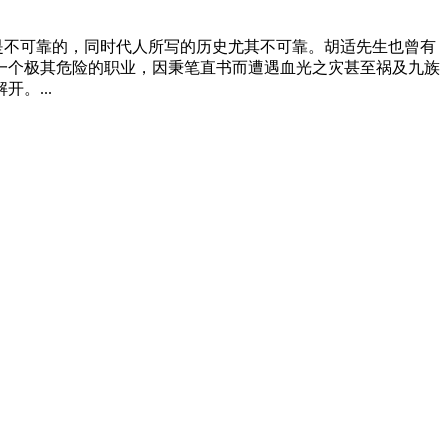
是不可靠的，同时代人所写的历史尤其不可靠。胡适先生也曾有
一个极其危险的职业，因秉笔直书而遭遇血光之灾甚至祸及九族
。...