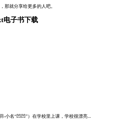
书，那就分享给更多的人吧。
xt电子书下载
名“凹凹”）在学校里上课，学校很漂亮...