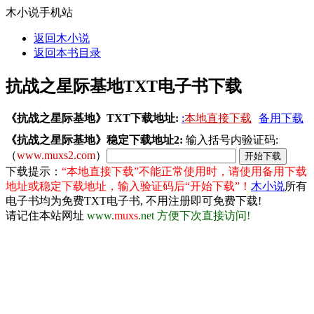
木小说手机站
返回木小说
返回本书目录
抗战之星际基地TXT电子书下载
《抗战之星际基地》TXT下载地址:
:
本地直接下载
备用下载
《抗战之星际基地》稳定下载地址2:
输入括号内验证码:
（
www.muxs2.com
）
下载提示：
“本地直接下载”不能正常使用时，请使用备用下载
地址或稳定下载地址，输入验证码后“开始下载”！
木小说
所有
电子书均为免费TXT电子书, 不用注册即可免费下载!
请记住本站网址
www.
muxs
.net 方便下次直接访问!